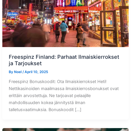
Freespinz Finland: Parhaat Ilmaiskierrokset
ja Tarjoukset
By
Noel
/
April 10, 2025
Freespinz Bonuskoodit: Ota Ilmaiskierrokset Heti!
Nettikasinoiden maailmassa ilmaiskierrosbonukset ovat
erittäin arvostettuja. Ne tarjoavat pelaajille
mahdollisuuden kokea jännitystä ilman
talletusvaatimuksia. Bonuskoodit […]