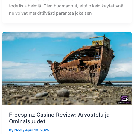
todellisia helmiä. Olen huomannut, että oikein käytettynä
ne voivat merkittävästi parantaa jokaisen
Freespinz Casino Review: Arvostelu ja
Ominaisuudet
By
Noel
/
April 10, 2025