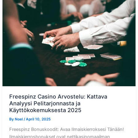
Freespinz Casino Arvostelu: Kattava
Analyysi Pelitarjonnasta ja
Käyttökokemuksesta 2025
By
Noel
/
April 10, 2025
Freespinz Bonuskoodit: Avaa Ilmaiskierroksesi Tänään!
Ilmaiskierrosbonukset ovat nettikasinomaailman