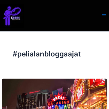
Skip
to
content
#pelialanbloggaajat